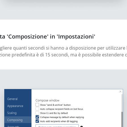
ata 'Composizione' in 'Impostazioni'
egliere quanti secondi si hanno a disposizione per utilizzar
tazione predefinita è di 15 secondi, ma è possibile estendere