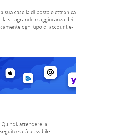
la sua casella di posta elettronica
tti la stragrande maggioranza dei
ticamente ogni tipo di account e-
. Quindi, attendere la
n seguito sarà possibile