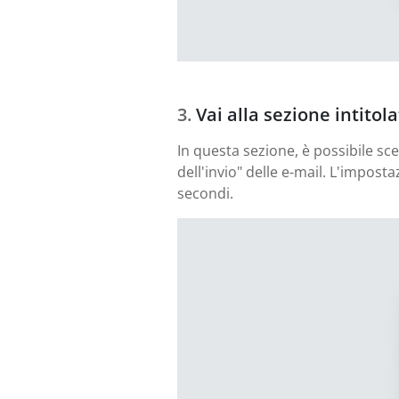
Vai alla sezione intitol
In questa sezione, è possibile sc
dell'invio" delle e-mail. L'impos
secondi.