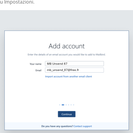
u Impostazioni.
MB Unsend 87
mb_unsend_87@free.fr