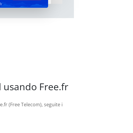
fr
l usando Free.fr
e.fr (Free Telecom), seguite i