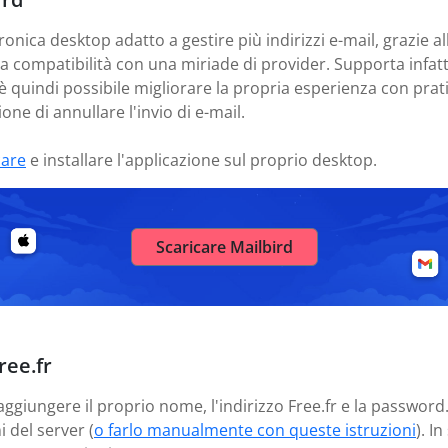
ronica desktop adatto a gestire più indirizzi e-mail, grazie al
ua compatibilità con una miriade di provider. Supporta infa
 è quindi possibile migliorare la propria esperienza con pra
one di annullare l'invio di e-mail.
care
e installare l'applicazione sul proprio desktop.
Scaricare Mailbird
ree.fr
aggiungere il proprio nome, l'indirizzo Free.fr e la password
 del server (
o farlo manualmente con queste istruzioni
). I