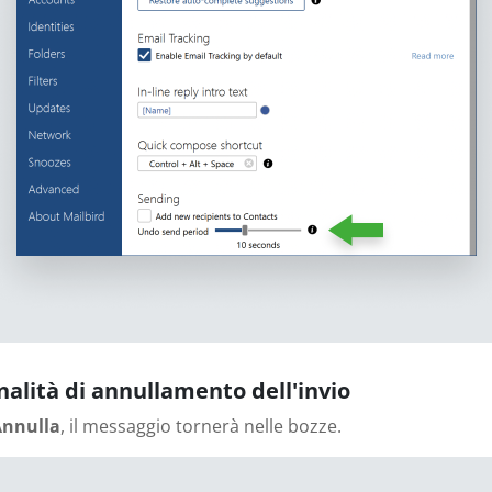
onalità di annullamento dell'invio
Annulla
, il messaggio tornerà nelle bozze.