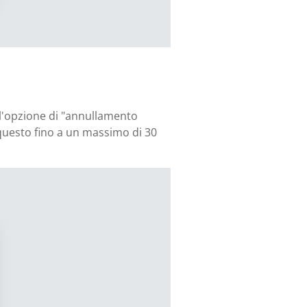
e l'opzione di "annullamento
 questo fino a un massimo di 30