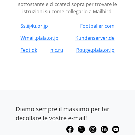
sottostante e cliccateci sopra per trovare le
istruzioni su come collegarlo a Mailbird.
Ss.iij4u.or.jp
Footballer.com
Wmail.plala.or.jp
Kundenserver.de
Fedt.dk
nic.ru
Rouge.plala.or.jp
Diamo sempre il massimo per far
decollare le vostre e-mail!