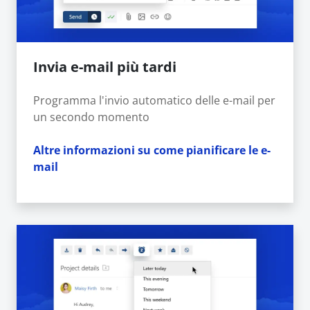
Invia e-mail più tardi
Programma l'invio automatico delle e-mail per
un secondo momento
Altre informazioni su come pianificare le e-
mail