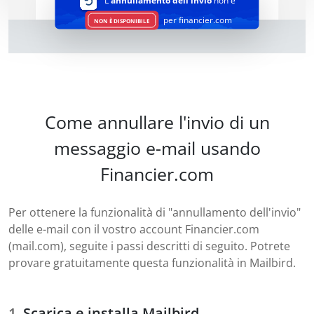
L'
annullamento dell'invio
non è
per financier.com
NON È DISPONIBILE
Come annullare l'invio di un
messaggio e-mail usando
Financier.com
Per ottenere la funzionalità di "annullamento dell'invio"
delle e-mail con il vostro account Financier.com
(mail.com), seguite i passi descritti di seguito. Potrete
provare gratuitamente questa funzionalità in Mailbird.
Scarica e installa Mailbird