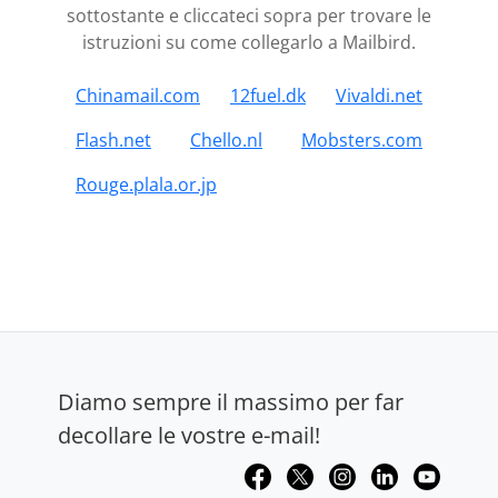
sottostante e cliccateci sopra per trovare le
istruzioni su come collegarlo a Mailbird.
Chinamail.com
12fuel.dk
Vivaldi.net
Flash.net
Chello.nl
Mobsters.com
Rouge.plala.or.jp
Diamo sempre il massimo per far
decollare le vostre e-mail!