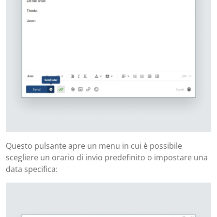
Questo pulsante apre un menu in cui è possibile
scegliere un orario di invio predefinito o impostare una
data specifica: