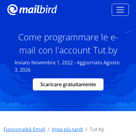
Come programmare le e-
mail con l'account Tut.by
Inviato Novembre 1, 2022 - Aggiornato Agosto
3, 2026
Scaricare gratuitamente
Funzionalità Email
Invia più tardi
Tut.by