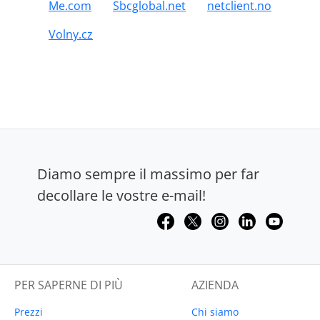
Me.com
Sbcglobal.net
netclient.no
Volny.cz
Diamo sempre il massimo per far
decollare le vostre e-mail!
PER SAPERNE DI PIÙ
AZIENDA
Prezzi
Chi siamo