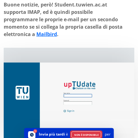
Buone notizie, però! Student.tuwien.ac.at
supporta IMAP, ed è quindi possibile
programmare le proprie e-mail per un secondo
momento se si collega la propria casella di posta
elettronica a
Mailbird
.
Invia più tardi
è
per
NON È DISPONIBILE