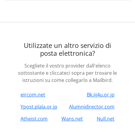
Utilizzate un altro servizio di
posta elettronica?
Scegliete il vostro provider dall'elenco
sottostante e cliccateci sopra per trovare le
istruzioni su come collegarlo a Mailbird.
eircom.net
Bk.iij4u.or.jp
Ypost.plala.or.jp
Alumnidirector.com
Atheist.com
Wans.net
Null.net