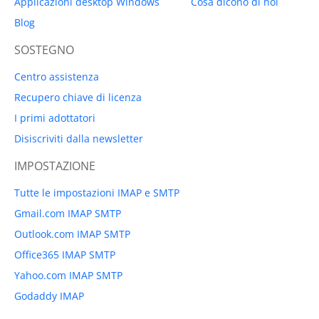
Applicazioni desktop Windows
Cosa dicono di noi
Blog
SOSTEGNO
Centro assistenza
Recupero chiave di licenza
I primi adottatori
Disiscriviti dalla newsletter
IMPOSTAZIONE
Tutte le impostazioni IMAP e SMTP
Gmail.com IMAP SMTP
Outlook.com IMAP SMTP
Office365 IMAP SMTP
Yahoo.com IMAP SMTP
Godaddy IMAP