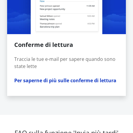
Conferme di lettura
Traccia le tue e-mail per sapere quando sono
state lette
Per saperne di più sulle conferme di lettura
FAQ sulla funzione 'Invia più tardi'