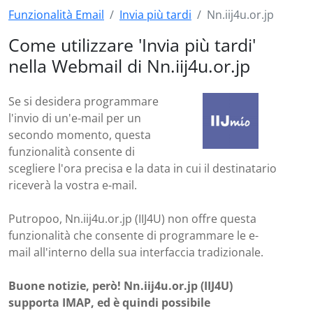
Funzionalità Email
Invia più tardi
Nn.iij4u.or.jp
Come utilizzare 'Invia più tardi'
nella Webmail di Nn.iij4u.or.jp
Se si desidera programmare
l'invio di un'e-mail per un
secondo momento, questa
funzionalità consente di
scegliere l'ora precisa e la data in cui il destinatario
riceverà la vostra e-mail.
Putropoo, Nn.iij4u.or.jp (IIJ4U) non offre questa
funzionalità che consente di programmare le e-
mail all'interno della sua interfaccia tradizionale.
Buone notizie, però! Nn.iij4u.or.jp (IIJ4U)
supporta IMAP, ed è quindi possibile