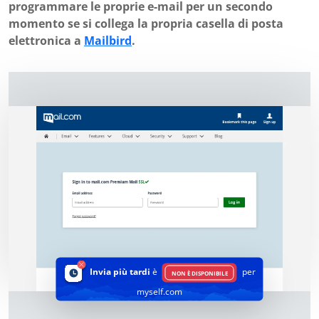
programmare le proprie e-mail per un secondo
momento se si collega la propria casella di posta
elettronica a
Mailbird
.
Invia più tardi
è
per
NON È DISPONIBILE
myself.com