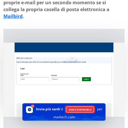
proprie e-mail per un secondo momento se si
collega la propria casella di posta elettronica a
Mailbird
.
Invia più tardi
è
per
NON È DISPONIBILE
mailtech.com