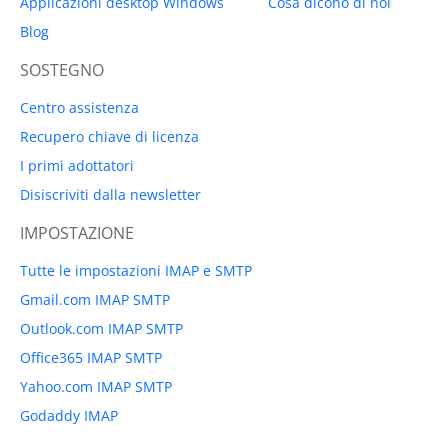
Applicazioni desktop Windows
Cosa dicono di noi
Blog
SOSTEGNO
Centro assistenza
Recupero chiave di licenza
I primi adottatori
Disiscriviti dalla newsletter
IMPOSTAZIONE
Tutte le impostazioni IMAP e SMTP
Gmail.com IMAP SMTP
Outlook.com IMAP SMTP
Office365 IMAP SMTP
Yahoo.com IMAP SMTP
Godaddy IMAP