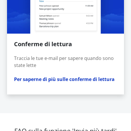
Conferme di lettura
Traccia le tue e-mail per sapere quando sono
state lette
Per saperne di più sulle conferme di lettura
FAQ sulla funzione 'Invia più tardi'