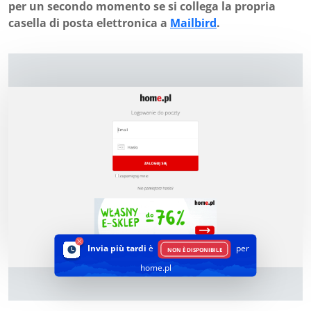
per un secondo momento se si collega la propria
casella di posta elettronica a
Mailbird
.
Invia più tardi
è
per
NON È DISPONIBILE
home.pl