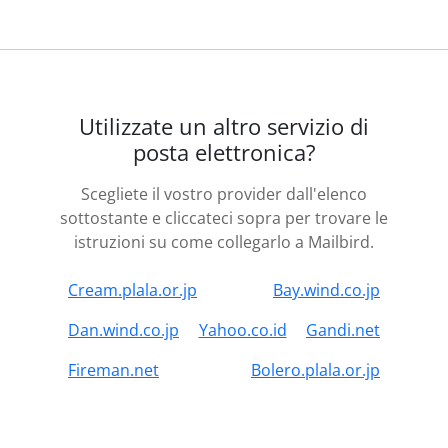
Utilizzate un altro servizio di
posta elettronica?
Scegliete il vostro provider dall'elenco
sottostante e cliccateci sopra per trovare le
istruzioni su come collegarlo a Mailbird.
Cream.plala.or.jp
Bay.wind.co.jp
Dan.wind.co.jp
Yahoo.co.id
Gandi.net
Fireman.net
Bolero.plala.or.jp