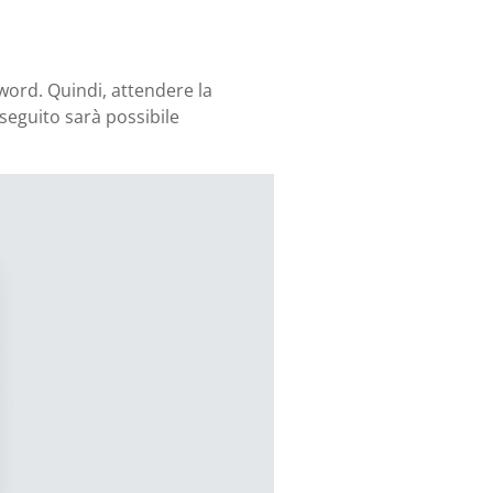
sword. Quindi, attendere la
n seguito sarà possibile