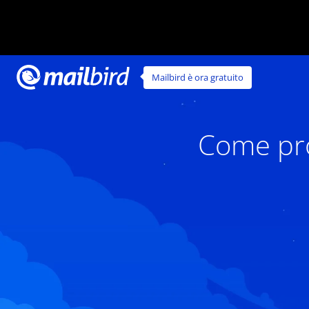
Mailbird è ora gratuito
Come pro