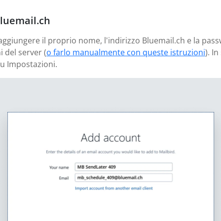
Bluemail.ch
 aggiungere il proprio nome, l'indirizzo Bluemail.ch e la pas
 del server (
o farlo manualmente con queste istruzioni
). I
u Impostazioni.