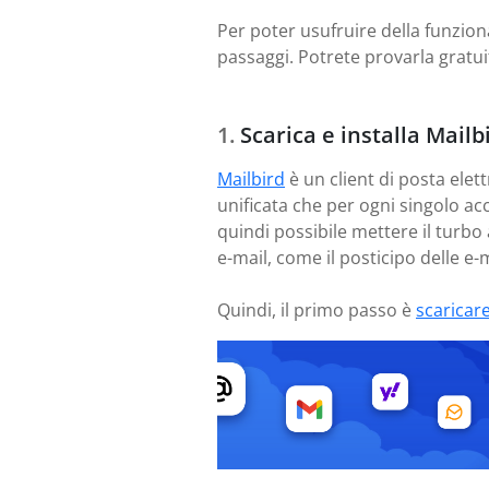
Per poter usufruire della funziona
passaggi. Potrete provarla gratu
Scarica e installa Mailb
Mailbird
è un client di posta elett
unificata che per ogni singolo ac
quindi possibile mettere il turbo 
e-mail, come il posticipo delle e-m
Quindi, il primo passo è
scaricar