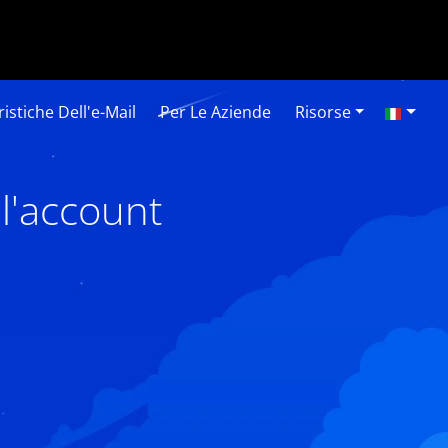
istiche Dell'e-Mail
Per Le Aziende
Risorse
l'account