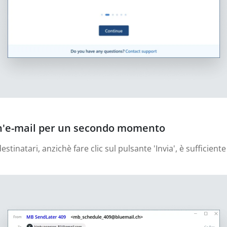
un'e-mail per un secondo momento
stinatari, anzichè fare clic sul pulsante 'Invia', è sufficient