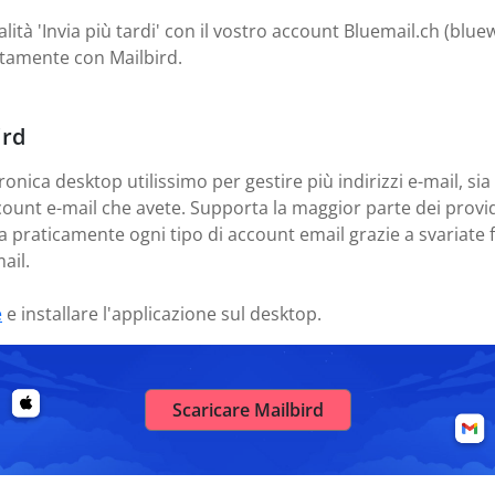
lità 'Invia più tardi' con il vostro account Bluemail.ch (bluew
itamente con Mailbird.
ird
ronica desktop utilissimo per gestire più indirizzi e-mail, sia
count e-mail che avete. Supporta la maggior parte dei provid
a praticamente ogni tipo di account email grazie a svariate f
ail.
e
e installare l'applicazione sul desktop.
Scaricare Mailbird