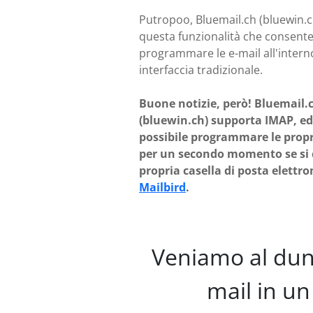
Putropoo, Bluemail.ch (bluewin.c
questa funzionalità che consente
programmare le e-mail all'intern
interfaccia tradizionale.
Buone notizie, però! Bluemail.
(bluewin.ch) supporta IMAP, ed
possibile programmare le propr
per un secondo momento se si c
propria casella di posta elettro
Mailbird
.
Veniamo al dunq
mail in u