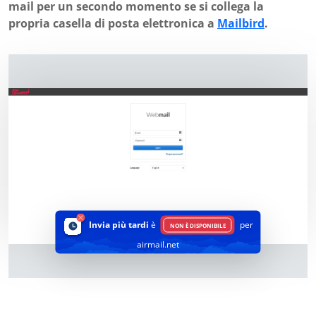
mail per un secondo momento se si collega la
propria casella di posta elettronica a
Mailbird
.
Invia più tardi
è
per
NON È DISPONIBILE
airmail.net