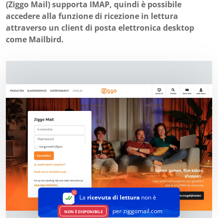
(Ziggo Mail) supporta IMAP, quindi è possibile
accedere alla funzione di ricezione in lettura
attraverso un client di posta elettronica desktop
come Mailbird.
La
ricevuta di lettura
non è
per ziggomail.com
NON È DISPONIBILE