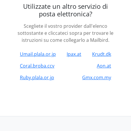
Utilizzate un altro servizio di
posta elettronica?
Scegliete il vostro provider dall'elenco
sottostante e cliccateci sopra per trovare le
istruzioni su come collegarlo a Mailbird.
Umail.plala.or.jp
Ipax.at
Krudt.dk
Coral.broba.ccv
Aon.at
Ruby.plala.or.jp
Gmx.com.my