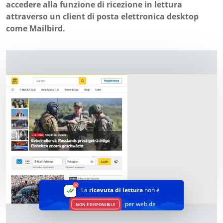
accedere alla funzione di ricezione in lettura
attraverso un client di posta elettronica desktop
come Mailbird.
La
ricevuta di lettura
non è
per web.de
NON È DISPONIBILE