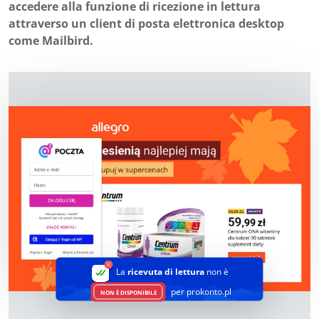
accedere alla funzione di ricezione in lettura
attraverso un client di posta elettronica desktop
come Mailbird.
La
ricevuta di lettura
non è
per prokonto.pl
NON È DISPONIBILE