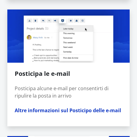
Posticipa le e-mail
Posticipa alcune e-mail per consentirti di
ripulire la posta in arrivo
Altre informazioni sul Posticipo delle e-mail