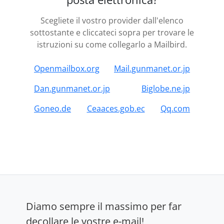
Scegliete il vostro provider dall'elenco
sottostante e cliccateci sopra per trovare le
istruzioni su come collegarlo a Mailbird.
Openmailbox.org
Mail.gunmanet.or.jp
Dan.gunmanet.or.jp
Biglobe.ne.jp
Goneo.de
Ceaaces.gob.ec
Qq.com
Diamo sempre il massimo per far
decollare le vostre e-mail!