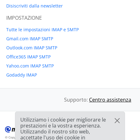
Disiscriviti dalla newsletter
IMPOSTAZIONE
Tutte le impostazioni IMAP e SMTP
Gmail.com IMAP SMTP
Outlook.com IMAP SMTP
Office365 IMAP SMTP
Yahoo.com IMAP SMTP
Godaddy IMAP
Supporto:
Centro assistenza
Utilizziamo i cookie per migliorare le
prestazioni e la vostra esperienza.
Utilizzando il nostro sito web,
accettate l'uso dei cookie in
© Copyright 2012-2026 Mailbird
Tutti i diritti riservati.
™