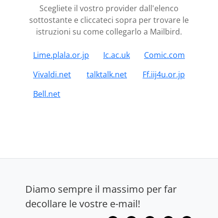
Scegliete il vostro provider dall'elenco
sottostante e cliccateci sopra per trovare le
istruzioni su come collegarlo a Mailbird.
Lime.plala.or.jp
Ic.ac.uk
Comic.com
Vivaldi.net
talktalk.net
Ff.iij4u.or.jp
Bell.net
Diamo sempre il massimo per far
decollare le vostre e-mail!