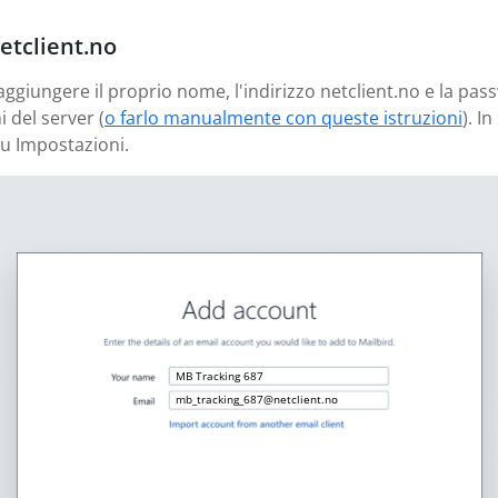
netclient.no
aggiungere il proprio nome, l'indirizzo netclient.no e la pas
 del server (
o farlo manualmente con queste istruzioni
). I
u Impostazioni.
MB Tracking 687
mb_tracking_687@netclient.no