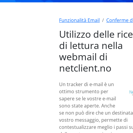
Funzionalità Email
Conferme di
Utilizzo delle ric
di lettura nella
webmail di
netclient.no
Un tracker di e-mail è un
ottimo strumento per
sapere se le vostre e-mail
sono state aperte. Anche
se non può dire che un destinatari
vostro messaggio, permette di
contestualizzare meglio i passi s