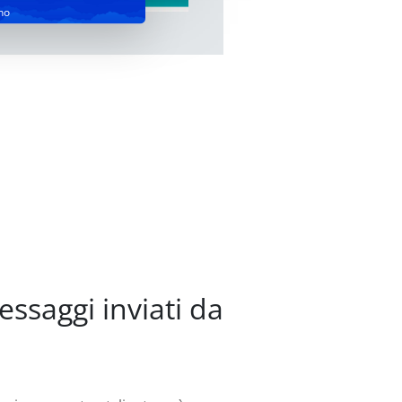
no
essaggi inviati da