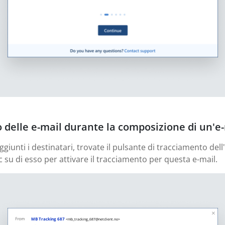
o delle e-mail durante la composizione di un'e
ggiunti i destinatari, trovate il pulsante di tracciamento dell
c su di esso per attivare il tracciamento per questa e-mail.
MB Tracking 687
<mb_tracking_687@netclient.no>