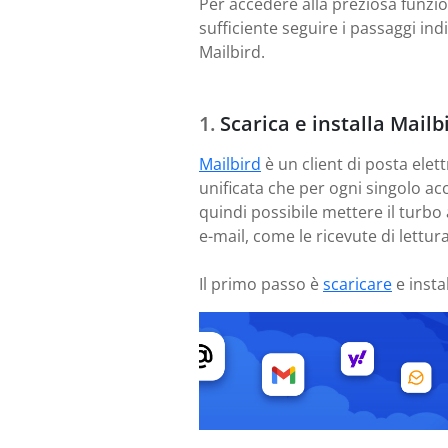
Per accedere alla preziosa funzio
sufficiente seguire i passaggi ind
Mailbird.
Scarica e installa Mailb
Mailbird
è un client di posta elett
unificata che per ogni singolo ac
quindi possibile mettere il turbo 
e-mail, come le ricevute di lettura
Il primo passo è
scaricare
e insta