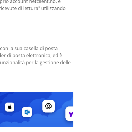
oprio account netclient.no, è
icevute di lettura" utilizzando
 con la sua casella di posta
er di posta elettronica, ed è
unzionalità per la gestione delle