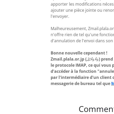
apporter les modifications néces
ajouter une pièce jointe ou reno
l'envoyer.
Malheureusement, Zmail.plala.o
n'offre rien de tel qu'une fonctio
d'annulation de l'envoi dans son 
Bonne nouvelle cependant !
Zmail.plala.or.jp (ぷらら) prend
le protocole IMAP, ce qui vous
d'accéder à la fonction "annule
par l'intermédiaire d'un client 
messagerie de bureau tel que
M
Comment 