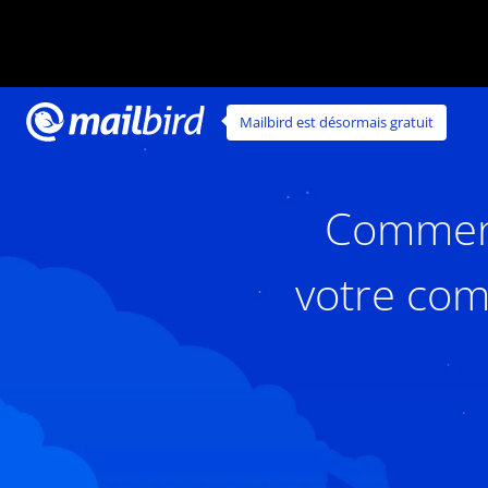
Mailbird est désormais gratuit
Comment 
votre com