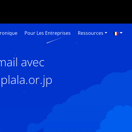
tronique
Pour Les Entreprises
Ressources
mail avec
lala.or.jp