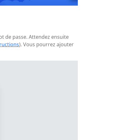
mot de passe. Attendez ensuite
tructions
). Vous pourrez ajouter