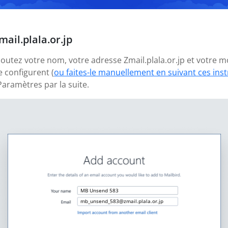
ail.plala.or.jp
ajoutez votre nom, votre adresse Zmail.plala.or.jp et votre 
 configurent (
ou faites-le manuellement en suivant ces ins
aramètres par la suite.
MB Unsend 583
mb_unsend_583@zmail.plala.or.jp