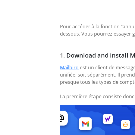
Pour accéder à la fonction "annule
dessous. Vous pourrez essayer gr
Download and install M
Mailbird
est un client de message
unifiée, soit séparément. Il pre
presque tous les types de compte
La première étape consiste donc