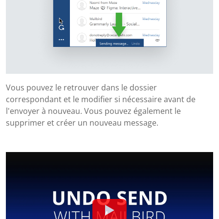
Vous pouvez le retrouver dans le dossier
correspondant et le modifier si nécessaire avant de
l'envoyer à nouveau. Vous pouvez également le
supprimer et créer un nouveau message.