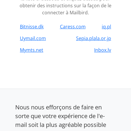
obtenir des instructions sur la façon de le
connecter à Mailbird.
Bitnisse.dk
Caress.com
iq.pl
Uymail.com
Sepia.plala.or.jp
Mymts.net
Inbox.lv
Nous nous efforçons de faire en
sorte que votre expérience de l'e-
mail soit la plus agréable possible