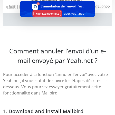
L'
annulation de l'envoi
n'est
avec yeah.net
N'EST PAS DISPONIBLE
Comment annuler l'envoi d'un e-
mail envoyé par Yeah.net ?
Pour accéder à la fonction "annuler l'envoi" avec votre
Yeah.net, il vous suffit de suivre les étapes décrites ci-
dessous. Vous pourrez essayer gratuitement cette
fonctionnalité dans Mailbird.
Download and install Mailbird