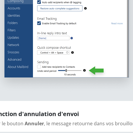
ction d'annulation d'envoi
r le bouton
Annuler
, le message retourne dans vos brouillo