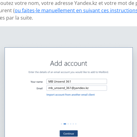
 ajoutez votre nom, votre adresse Yandex.kz et votre mot de 
urent (
ou faites-le manuellement en suivant ces instruction
 par la suite.
MB Unsend 361
mb_unsend_361@yandex.kz