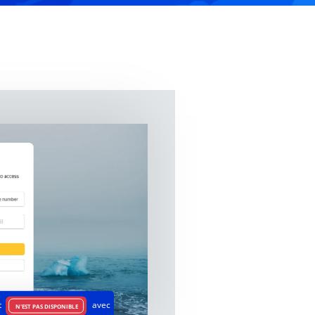
t
avec
N'EST PAS DISPONIBLE