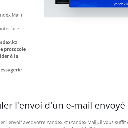
yandex.k
ndex Mail)
n
interface.
ndex.kz
le protocole
der à la
messagerie
r l'envoi d'un e-mail envoyé 
r l'envoi" avec votre Yandex.kz (Yandex Mail), il vous suffit 