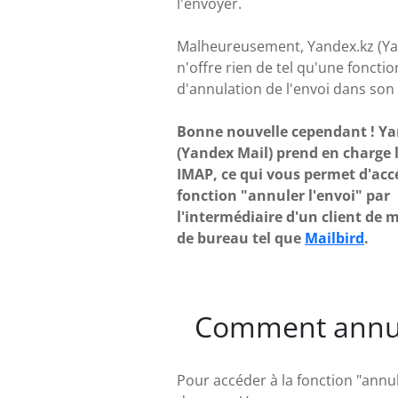
l'envoyer.
Malheureusement, Yandex.kz (Ya
n'offre rien de tel qu'une fonctio
d'annulation de l'envoi dans son 
Bonne nouvelle cependant ! Ya
(Yandex Mail) prend en charge 
IMAP, ce qui vous permet d'accé
fonction "annuler l'envoi" par
l'intermédiaire d'un client de 
de bureau tel que
Mailbird
.
Comment annule
Pour accéder à la fonction "annule