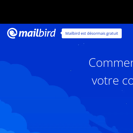
Mailbird est désormais gratuit
Comment 
votre c