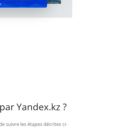
z
par Yandex.kz ?
de suivre les étapes décrites ci-