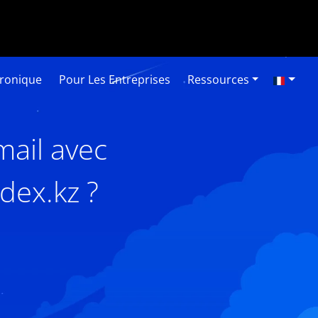
tronique
Pour Les Entreprises
Ressources
mail avec
dex.kz ?