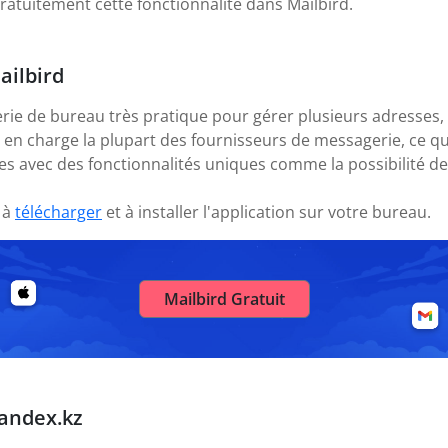
atuitement cette fonctionnalité dans Mailbird.
ailbird
rie de bureau très pratique pour gérer plusieurs adresses,
nd en charge la plupart des fournisseurs de messagerie, ce 
s avec des fonctionnalités uniques comme la possibilité de
 à
télécharger
et à installer l'application sur votre bureau.
Mailbird Gratuit
Yandex.kz