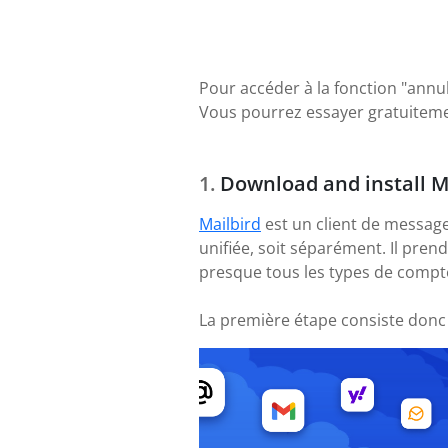
Pour accéder à la fonction "annule
Vous pourrez essayer gratuitemen
Download and install M
Mailbird
est un client de message
unifiée, soit séparément. Il pre
presque tous les types de compte
La première étape consiste donc