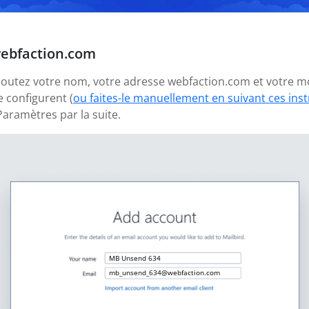
webfaction.com
 ajoutez votre nom, votre adresse webfaction.com et votre m
 configurent (
ou faites-le manuellement en suivant ces ins
aramètres par la suite.
MB Unsend 634
mb_unsend_634@webfaction.com