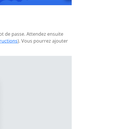
ot de passe. Attendez ensuite
tructions
). Vous pourrez ajouter