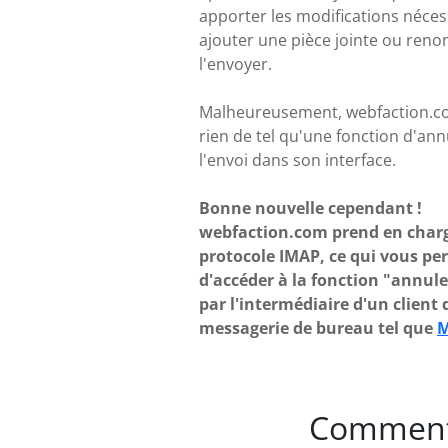
apporter les modifications néces
ajouter une pièce jointe ou reno
l'envoyer.
Malheureusement, webfaction.co
rien de tel qu'une fonction d'ann
l'envoi dans son interface.
Bonne nouvelle cependant !
webfaction.com prend en charg
protocole IMAP, ce qui vous pe
d'accéder à la fonction "annule
par l'intermédiaire d'un client 
messagerie de bureau tel que
M
Comment 