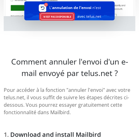
L'
annulation de l'envoi
n'est
avec telus.net
N'EST PAS DISPONIBLE
Comment annuler l'envoi d'un e-
mail envoyé par telus.net ?
Pour accéder à la fonction "annuler l'envoi" avec votre
telus.net, il vous suffit de suivre les étapes décrites ci-
dessous. Vous pourrez essayer gratuitement cette
fonctionnalité dans Mailbird.
Download and install Mailbird