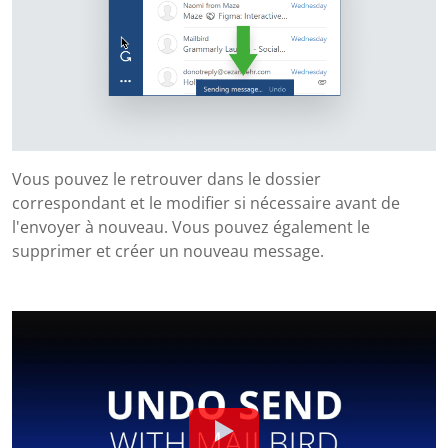
Vous pouvez le retrouver dans le dossier
correspondant et le modifier si nécessaire avant de
l'envoyer à nouveau. Vous pouvez également le
supprimer et créer un nouveau message.