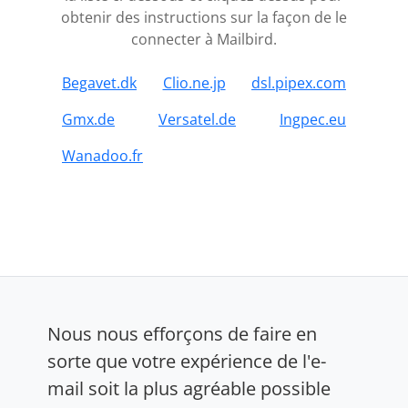
obtenir des instructions sur la façon de le
connecter à Mailbird.
Begavet.dk
Clio.ne.jp
dsl.pipex.com
Gmx.de
Versatel.de
Ingpec.eu
Wanadoo.fr
Nous nous efforçons de faire en
sorte que votre expérience de l'e-
mail soit la plus agréable possible