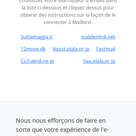
Choisissez votre fournisseur d'emails dans
la liste ci-dessous et cliquez dessus pour
obtenir des instructions sur la façon de le
connecter à Mailbird.
Suttamagga.it
suddenlink.net
12move.dk
Xpost.plala.or.jp
Fastmail
Co3.wind.ne.jp
Sea.plala.or.jp
Nous nous efforçons de faire en
sorte que votre expérience de l'e-