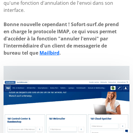
qu'une fonction d'annulation de l'envoi dans son
interface.
Bonne nouvelle cependant ! Sofort-surf.de prend
en charge le protocole IMAP, ce qui vous permet
d'accéder à la fonction "annuler l'envoi" par
l'intermédiaire d'un client de messagerie de
bureau tel que
Mailbird
.