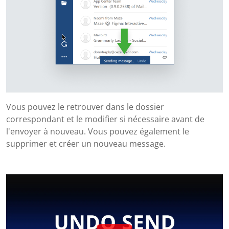
Vous pouvez le retrouver dans le dossier
correspondant et le modifier si nécessaire avant de
l'envoyer à nouveau. Vous pouvez également le
supprimer et créer un nouveau message.