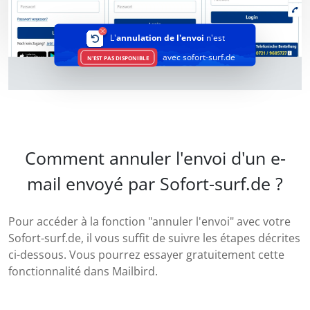
L'
annulation de l'envoi
n'est
avec sofort-surf.de
N'EST PAS DISPONIBLE
Comment annuler l'envoi d'un e-
mail envoyé par Sofort-surf.de ?
Pour accéder à la fonction "annuler l'envoi" avec votre
Sofort-surf.de, il vous suffit de suivre les étapes décrites
ci-dessous. Vous pourrez essayer gratuitement cette
fonctionnalité dans Mailbird.