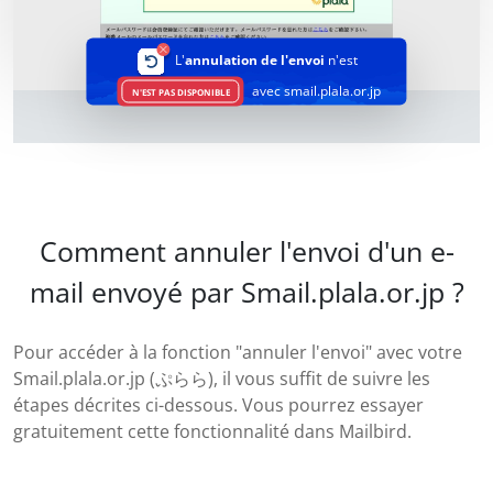
L'
annulation de l'envoi
n'est
avec smail.plala.or.jp
N'EST PAS DISPONIBLE
Comment annuler l'envoi d'un e-
mail envoyé par Smail.plala.or.jp ?
Pour accéder à la fonction "annuler l'envoi" avec votre
Smail.plala.or.jp (ぷらら), il vous suffit de suivre les
étapes décrites ci-dessous. Vous pourrez essayer
gratuitement cette fonctionnalité dans Mailbird.