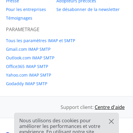
Presse
Adopteurs précoces
Pour les entreprises
Se désabonner de la newsletter
Témoignages
PARAMETRAGE
Tous les paramètres IMAP et SMTP
Gmail.com IMAP SMTP
Outlook.com IMAP SMTP
Office365 IMAP SMTP
Yahoo.com IMAP SMTP
Godaddy IMAP SMTP
Support client:
Centre d'aide
Nous utilisons des cookies pour
améliorer les performances et votre
expérience. En utilisant notre site