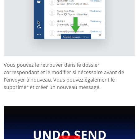
Vous pouvez le retrouver dans le dossier
correspondant et le modifier si nécessaire avant de
l'envoyer à nouveau. Vous pouvez également le
supprimer et créer un nouveau message.