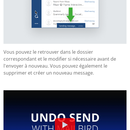
Vous pouvez le retrouver dans le dossier
correspondant et le modifier si nécessaire avant de
l'envoyer à nouveau. Vous pouvez également le
supprimer et créer un nouveau message.