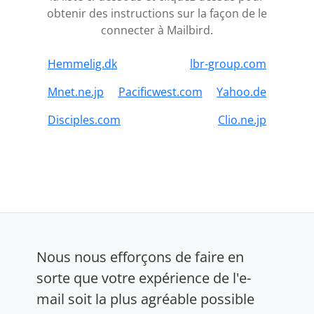
obtenir des instructions sur la façon de le
connecter à Mailbird.
Hemmelig.dk
lbr-group.com
Mnet.ne.jp
Pacificwest.com
Yahoo.de
Disciples.com
Clio.ne.jp
Nous nous efforçons de faire en
sorte que votre expérience de l'e-
mail soit la plus agréable possible