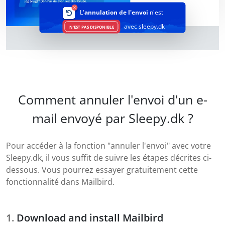
L'
annulation de l'envoi
n'est
avec sleepy.dk
N'EST PAS DISPONIBLE
Comment annuler l'envoi d'un e-
mail envoyé par Sleepy.dk ?
Pour accéder à la fonction "annuler l'envoi" avec votre
Sleepy.dk, il vous suffit de suivre les étapes décrites ci-
dessous. Vous pourrez essayer gratuitement cette
fonctionnalité dans Mailbird.
Download and install Mailbird