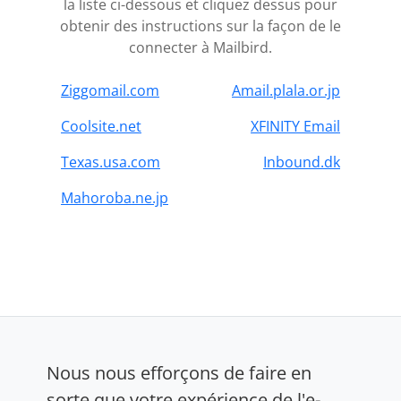
la liste ci-dessous et cliquez dessus pour
obtenir des instructions sur la façon de le
connecter à Mailbird.
Ziggomail.com
Amail.plala.or.jp
Coolsite.net
XFINITY Email
Texas.usa.com
Inbound.dk
Mahoroba.ne.jp
Nous nous efforçons de faire en
sorte que votre expérience de l'e-