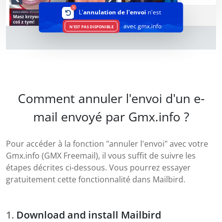
L'
annulation de l'envoi
n'est
avec gmx.info
N'EST PAS DISPONIBLE
Comment annuler l'envoi d'un e-
mail envoyé par Gmx.info ?
Pour accéder à la fonction "annuler l'envoi" avec votre
Gmx.info (GMX Freemail), il vous suffit de suivre les
étapes décrites ci-dessous. Vous pourrez essayer
gratuitement cette fonctionnalité dans Mailbird.
Download and install Mailbird