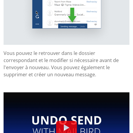
Vous pouvez le retrouver dans le dossier
correspondant et le modifier si nécessaire avant de
l'envoyer à nouveau. Vous pouvez également le
supprimer et créer un nouveau message.