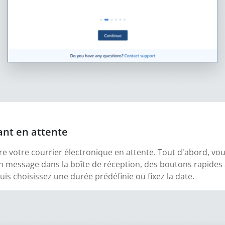
ant en attente
ttre votre courrier électronique en attente. Tout d'abord, 
un message dans la boîte de réception, des boutons rapides 
is choisissez une durée prédéfinie ou fixez la date.