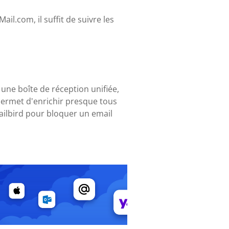
il.com, il suffit de suivre les
 une boîte de réception unifiée,
permet d'enrichir presque tous
ailbird pour bloquer un email