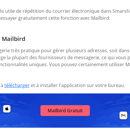
ès utile de répétition du courrier électronique dans SmarshMa
essayer gratuitement cette fonction avec Mailbird.
r Mailbird
gerie très pratique pour gérer plusieurs adresses, soit dans
rge la plupart des fournisseurs de messagerie, ce qui vous 
nctionnalités uniques. Vous pouvez certainement utiliser M
 à
télécharger
et à installer l'application sur votre bureau.
Mailbird Gratuit