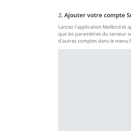
Ajouter votre compte 
Lancez l'application Mailbird et
que les paramètres du serveur se
d'autres comptes dans le menu P