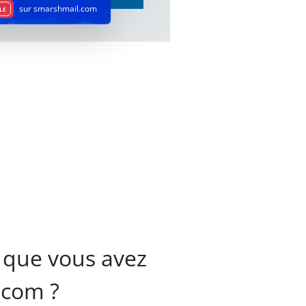
sur smarshmail.com
LE
 que vous avez
.com ?