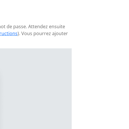
mot de passe. Attendez ensuite
tructions
). Vous pourrez ajouter