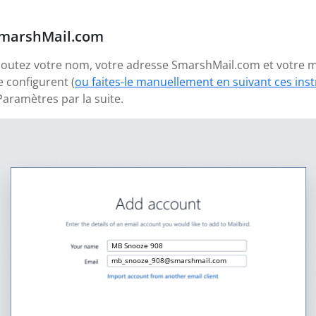
SmarshMail.com
 ajoutez votre nom, votre adresse SmarshMail.com et votre 
 configurent (
ou faites-le manuellement en suivant ces ins
aramètres par la suite.
MB Snooze 908
mb_snooze_908@smarshmail.com