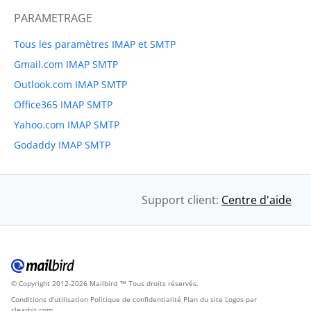
PARAMETRAGE
Tous les paramètres IMAP et SMTP
Gmail.com IMAP SMTP
Outlook.com IMAP SMTP
Office365 IMAP SMTP
Yahoo.com IMAP SMTP
Godaddy IMAP SMTP
Support client:
Centre d'aide
© Copyright 2012-2026 Mailbird
Tous droits réservés.
™
Conditions d'utilisation
Politique de confidentialité
Plan du site
Logos par
clearbit.com