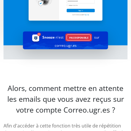
Snooze
n'est
sur
PAS DISPONIBLE
correo.ugr.es
Alors, comment mettre en attente
les emails que vous avez reçus sur
votre compte Correo.ugr.es ?
Afin d'accéder à cette fonction très utile de répétition