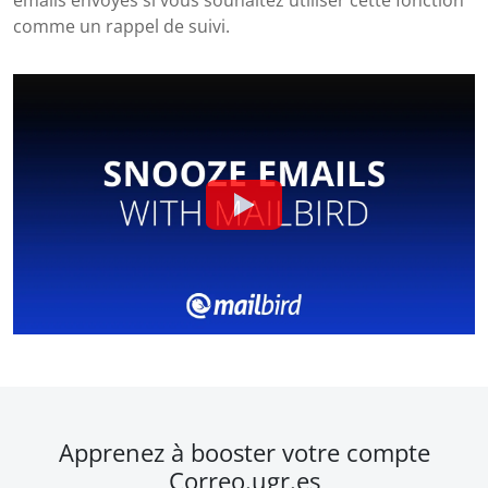
emails envoyés si vous souhaitez utiliser cette fonction
comme un rappel de suivi.
Apprenez à booster votre compte
Correo.ugr.es