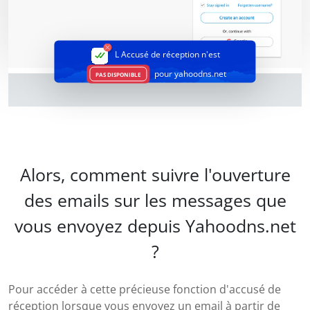
L Accusé de réception
n'est
pour yahoodns.net
PAS DISPONIBLE
Alors, comment suivre l'ouverture
des emails sur les messages que
vous envoyez depuis Yahoodns.net
?
Pour accéder à cette précieuse fonction d'accusé de
réception lorsque vous envoyez un email à partir de