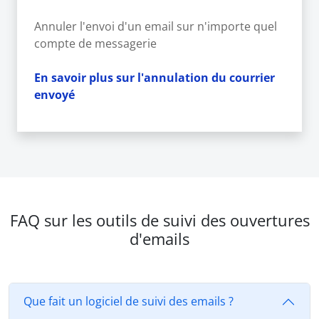
Annuler l'envoi d'un email sur n'importe quel
compte de messagerie
En savoir plus sur l'annulation du courrier
envoyé
FAQ sur les outils de suivi des ouvertures
d'emails
Que fait un logiciel de suivi des emails ?