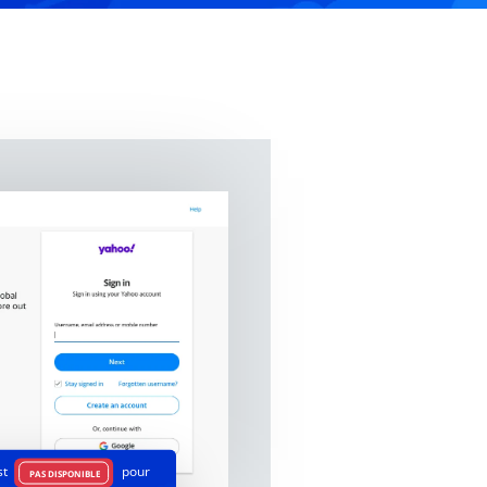
st
pour
PAS DISPONIBLE