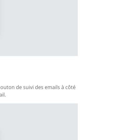
outon de suivi des emails à côté
il.