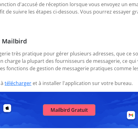
onction d'accusé de réception lorsque vous envoyez un emai
uffit de suivre les étapes ci-dessous. Vous pourrez essayer g
r Mailbird
gerie très pratique pour gérer plusieurs adresses, que ce s
en charge la plupart des fournisseurs de messagerie, ce q
des fonctions de gestion de messagerie pratiques comme les
 à
télécharger
et à installer l'application sur votre bureau.
Mailbird Gratuit