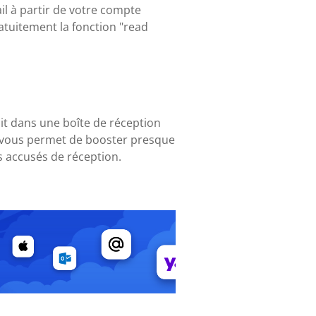
l à partir de votre compte
ratuitement la fonction "read
oit dans une boîte de réception
ui vous permet de booster presque
 accusés de réception.