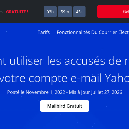
Ge
est
GRATUITE !
03h
59m
45s
Tarifs
Fonctionnalités Du Courrier Élec
utiliser les accusés de 
votre compte e-mail Yaho
Posté le Novembre 1, 2022 - Mis à jour Juillet 27, 2026
Mailbird Gratuit