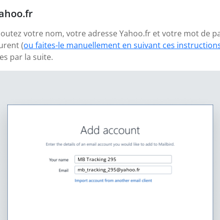
ahoo.fr
ajoutez votre nom, votre adresse Yahoo.fr et votre mot de p
urent (
ou faites-le manuellement en suivant ces instruction
 par la suite.
MB Tracking 295
mb_tracking_295@yahoo.fr