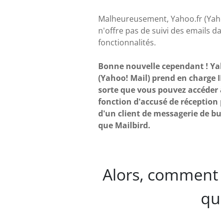
Malheureusement, Yahoo.fr (Yaho
n'offre pas de suivi des emails d
fonctionnalités.
Bonne nouvelle cependant ! Ya
(Yahoo! Mail) prend en charge 
sorte que vous pouvez accéder 
fonction d'accusé de réception p
d'un client de messagerie de bu
que Mailbird.
Alors, comment 
qu