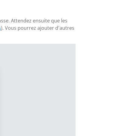
asse. Attendez ensuite que les
s
). Vous pourrez ajouter d'autres