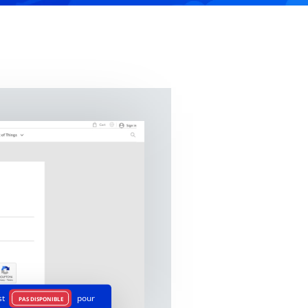
st
pour
PAS DISPONIBLE