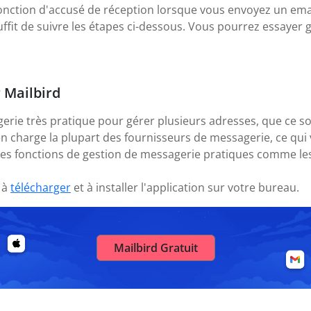
onction d'accusé de réception lorsque vous envoyez un emai
 suffit de suivre les étapes ci-dessous. Vous pourrez essayer
r Mailbird
gerie très pratique pour gérer plusieurs adresses, que ce s
en charge la plupart des fournisseurs de messagerie, ce q
des fonctions de gestion de messagerie pratiques comme les
 à
télécharger
et à installer l'application sur votre bureau.
Mailbird Gratuit