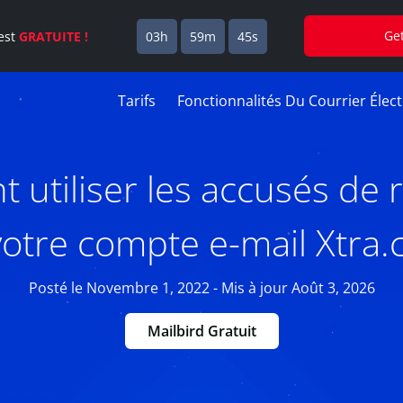
Ge
est
GRATUITE !
03h
59m
44s
Tarifs
Fonctionnalités Du Courrier Élec
utiliser les accusés de 
votre compte e-mail Xtra.c
Posté le Novembre 1, 2022 - Mis à jour Août 3, 2026
Mailbird Gratuit