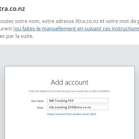
tra.co.nz
ajoutez votre nom, votre adresse Xtra.co.nz et votre mot de
urent (
ou faites-le manuellement en suivant ces instruction
 par la suite.
MB Tracking 559
mb_tracking_559@xtra.co.nz