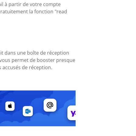
l à partir de votre compte
 gratuitement la fonction "read
oit dans une boîte de réception
ui vous permet de booster presque
 accusés de réception.