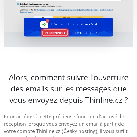
L Accusé de réception
n'est
pour thinline.cz
PAS DISPONIBLE
Alors, comment suivre l'ouverture
des emails sur les messages que
vous envoyez depuis Thinline.cz ?
Pour accéder à cette précieuse fonction d'accusé de
réception lorsque vous envoyez un email à partir de
votre compte Thinline.cz (Český hosting), il vous suffit