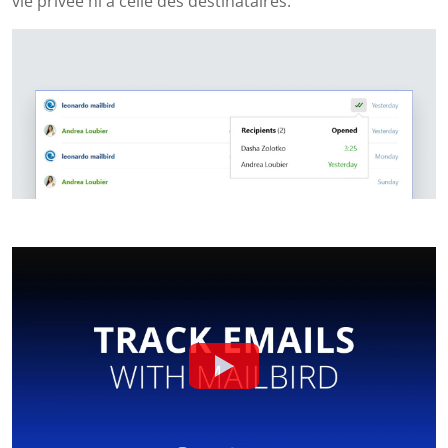
vie privée ni à celle des destinataires.