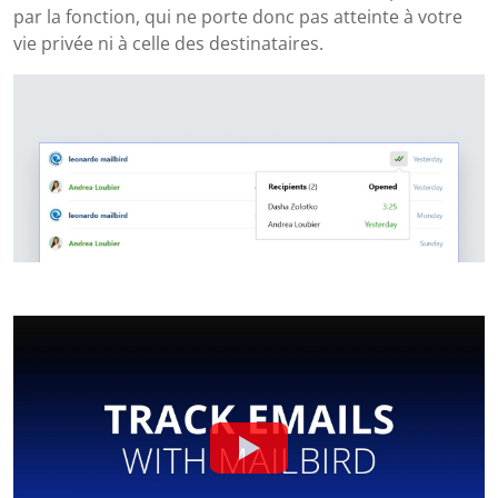
par la fonction, qui ne porte donc pas atteinte à votre
vie privée ni à celle des destinataires.