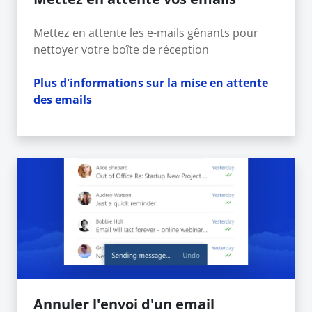
Mettez en attente les e-mails gênants pour
nettoyer votre boîte de réception
Plus d'informations sur la mise en attente
des emails
Annuler l'envoi d'un email