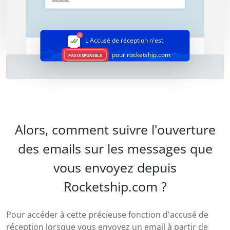
L Accusé de réception
n'est
pour rocketship.com
PAS DISPONIBLE
Alors, comment suivre l'ouverture
des emails sur les messages que
vous envoyez depuis
Rocketship.com ?
Pour accéder à cette précieuse fonction d'accusé de
réception lorsque vous envoyez un email à partir de