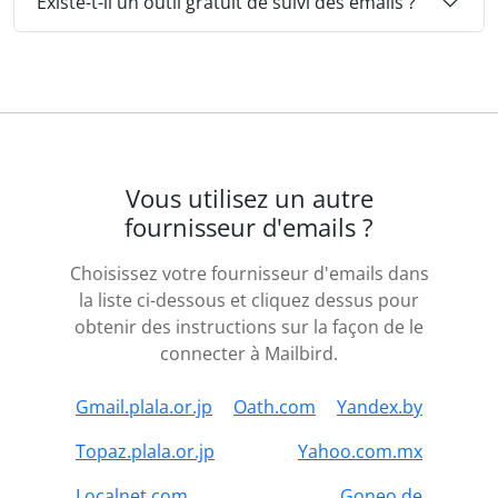
Existe-t-il un outil gratuit de suivi des emails ?
Vous utilisez un autre
fournisseur d'emails ?
Choisissez votre fournisseur d'emails dans
la liste ci-dessous et cliquez dessus pour
obtenir des instructions sur la façon de le
connecter à Mailbird.
Gmail.plala.or.jp
Oath.com
Yandex.by
Topaz.plala.or.jp
Yahoo.com.mx
Localnet.com
Goneo.de