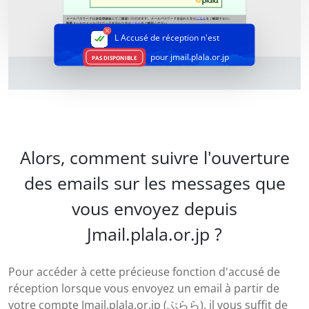
L Accusé de réception
n'est
pour jmail.plala.or.jp
PAS DISPONIBLE
Alors, comment suivre l'ouverture
des emails sur les messages que
vous envoyez depuis
Jmail.plala.or.jp ?
Pour accéder à cette précieuse fonction d'accusé de
réception lorsque vous envoyez un email à partir de
votre compte Jmail.plala.or.jp (ぷらら), il vous suffit de