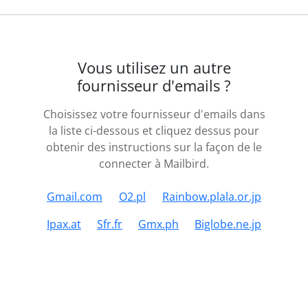
Vous utilisez un autre
fournisseur d'emails ?
Choisissez votre fournisseur d'emails dans
la liste ci-dessous et cliquez dessus pour
obtenir des instructions sur la façon de le
connecter à Mailbird.
Gmail.com
O2.pl
Rainbow.plala.or.jp
Ipax.at
Sfr.fr
Gmx.ph
Biglobe.ne.jp