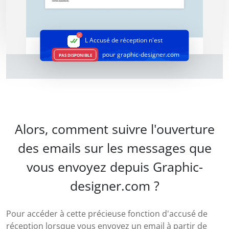
L Accusé de réception
n'est
pour graphic-designer.com
PAS DISPONIBLE
Alors, comment suivre l'ouverture
des emails sur les messages que
vous envoyez depuis Graphic-
designer.com ?
Pour accéder à cette précieuse fonction d'accusé de
réception lorsque vous envoyez un email à partir de