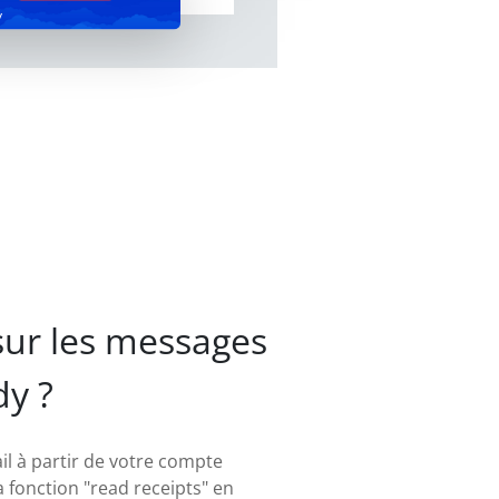
y
sur les messages
y ?
l à partir de votre compte
a fonction "read receipts" en