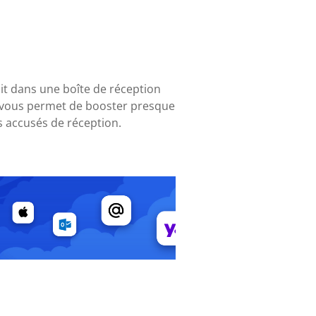
oit dans une boîte de réception
ui vous permet de booster presque
 accusés de réception.