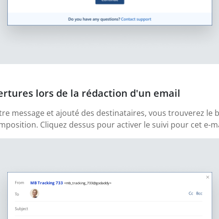
ertures lors de la rédaction d'un email
tre message et ajouté des destinataires, vous trouverez le b
position. Cliquez dessus pour activer le suivi pour cet e-ma
MB Tracking 733
<mb_tracking_733@godaddy>