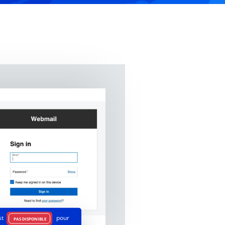
st
pour
PAS DISPONIBLE