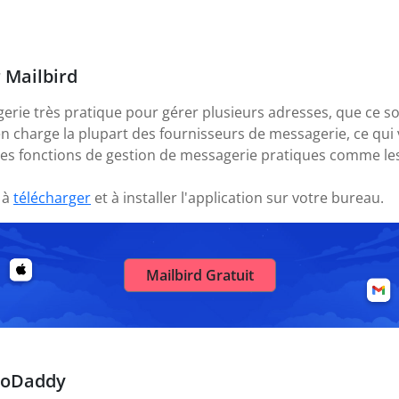
r Mailbird
gerie très pratique pour gérer plusieurs adresses, que ce s
en charge la plupart des fournisseurs de messagerie, ce q
des fonctions de gestion de messagerie pratiques comme les
 à
télécharger
et à installer l'application sur votre bureau.
Mailbird Gratuit
GoDaddy