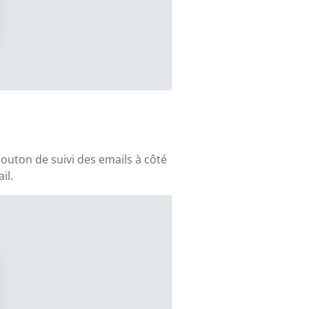
outon de suivi des emails à côté
il.