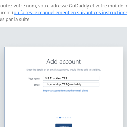
 ajoutez votre nom, votre adresse GoDaddy et votre mot de p
urent (
ou faites-le manuellement en suivant ces instruction
 par la suite.
MB Tracking 733
mb_tracking_733@godaddy