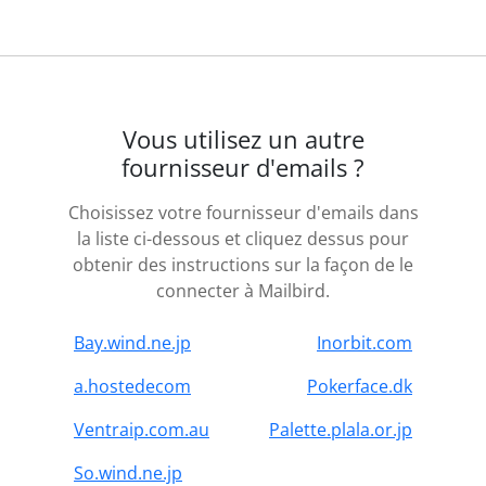
Vous utilisez un autre
fournisseur d'emails ?
Choisissez votre fournisseur d'emails dans
la liste ci-dessous et cliquez dessus pour
obtenir des instructions sur la façon de le
connecter à Mailbird.
Bay.wind.ne.jp
Inorbit.com
a.hostedecom
Pokerface.dk
Ventraip.com.au
Palette.plala.or.jp
So.wind.ne.jp