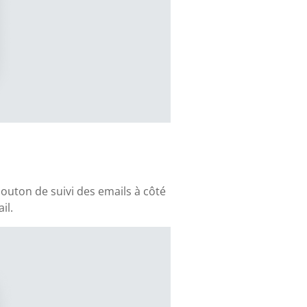
outon de suivi des emails à côté
il.