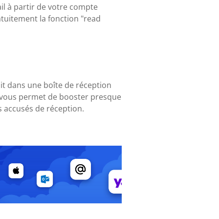
l à partir de votre compte
atuitement la fonction "read
oit dans une boîte de réception
ui vous permet de booster presque
 accusés de réception.