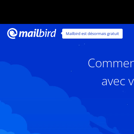
Mailbird est désormais gratuit
Comment 
avec 