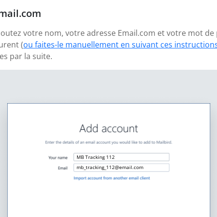
Email.com
 ajoutez votre nom, votre adresse Email.com et votre mot de
urent (
ou faites-le manuellement en suivant ces instruction
 par la suite.
MB Tracking 112
mb_tracking_112@email.com