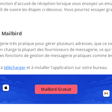
onction d'accusé de réception lorsque vous envoyez un emai
fit de suivre les étapes ci-dessous. Vous pourrez essayer gr
r Mailbird
gerie très pratique pour gérer plusieurs adresses, que ce s
en charge la plupart des fournisseurs de messagerie, ce q
des fonctions de gestion de messagerie pratiques comme les
 à
télécharger
et à installer l'application sur votre bureau.
Mailbird Gratuit