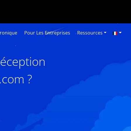
tronique
Pour Les Entreprises
Ressources
réception
.com ?