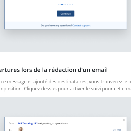
ertures lors de la rédaction d'un email
tre message et ajouté des destinataires, vous trouverez le b
position. Cliquez dessus pour activer le suivi pour cet e-ma
MB Tracking 112
<mb_tracking_112@email.com>