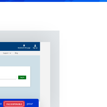
st
pour
PAS DISPONIBLE