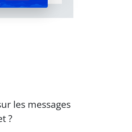
t
sur les messages
t ?