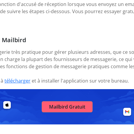
onction d'accusé de réception lorsque vous envoyez un emai
it de suivre les étapes ci-dessous. Vous pourrez essayer grat
r Mailbird
gerie très pratique pour gérer plusieurs adresses, que ce s
en charge la plupart des fournisseurs de messagerie, ce q
des fonctions de gestion de messagerie pratiques comme les
 à
télécharger
et à installer l'application sur votre bureau.
Mailbird Gratuit