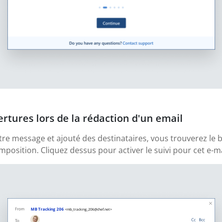
ertures lors de la rédaction d'un email
tre message et ajouté des destinataires, vous trouverez le b
position. Cliquez dessus pour activer le suivi pour cet e-ma
MB Tracking 206
<mb_tracking_206@chef.net>