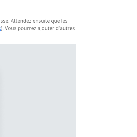
asse. Attendez ensuite que les
s
). Vous pourrez ajouter d'autres