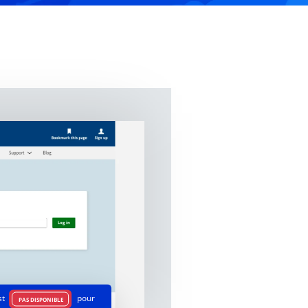
st
pour
PAS DISPONIBLE