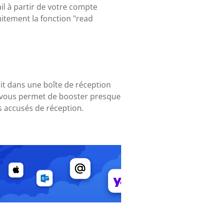
l à partir de votre compte
uitement la fonction "read
oit dans une boîte de réception
ui vous permet de booster presque
 accusés de réception.