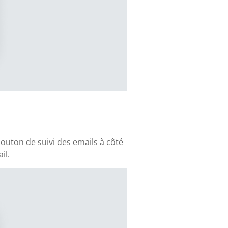
outon de suivi des emails à côté
il.