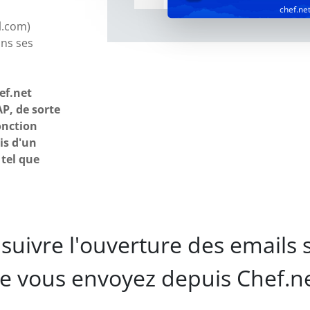
chef.ne
l.com)
ans ses
ef.net
P, de sorte
onction
is d'un
 tel que
suivre l'ouverture des emails 
e vous envoyez depuis Chef.ne