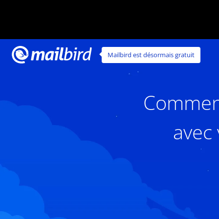
Mailbird est désormais gratuit
Comment 
avec 