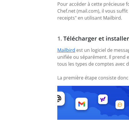
Pour accéder à cette précieuse f
Chef.net (mail.com), il vous suff
receipts" en utilisant Mailbird.
Télécharger et installe
Mailbird
est un logiciel de messa
unifiée ou séparément. Il prend 
tous les types de comptes avec 
La première étape consiste donc