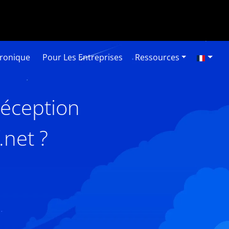
tronique
Pour Les Entreprises
Ressources
réception
.net ?