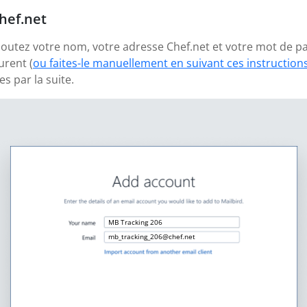
hef.net
ajoutez votre nom, votre adresse Chef.net et votre mot de p
urent (
ou faites-le manuellement en suivant ces instruction
 par la suite.
MB Tracking 206
mb_tracking_206@chef.net