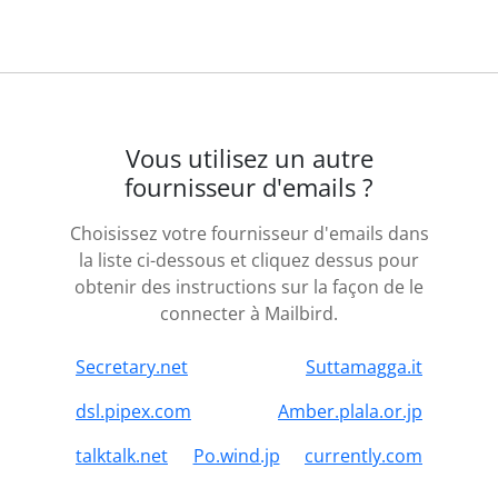
Vous utilisez un autre
fournisseur d'emails ?
Choisissez votre fournisseur d'emails dans
la liste ci-dessous et cliquez dessus pour
obtenir des instructions sur la façon de le
connecter à Mailbird.
Secretary.net
Suttamagga.it
dsl.pipex.com
Amber.plala.or.jp
talktalk.net
Po.wind.jp
currently.com