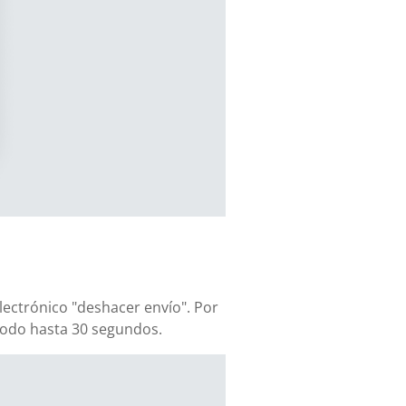
lectrónico "deshacer envío". Por
iodo hasta 30 segundos.