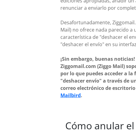
ediciones apropiadas, añadir un
renunciar a enviarlo por complet
Desafortunadamente, Ziggomail.
Mail) no ofrece nada parecido a 
característica de "deshacer el en
"deshacer el envío" en su interfaz
¡Sin embargo, buenas noticias!
Ziggomail.com (Ziggo Mail) sop
por lo que puedes acceder a la 
"deshacer envío" a través de un
correo electrónico de escritori
Mailbird
.
Cómo anular el 