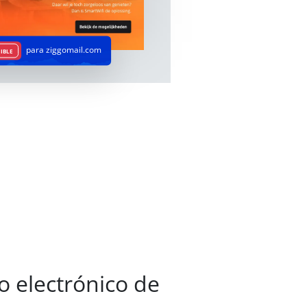
para ziggomail.com
IBLE
o electrónico de