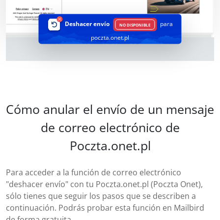
Deshacer envío
para
NO DISPONIBLE
poczta.onet.pl
Cómo anular el envío de un mensaje
de correo electrónico de
Poczta.onet.pl
Para acceder a la función de correo electrónico
"deshacer envío" con tu Poczta.onet.pl (Poczta Onet),
sólo tienes que seguir los pasos que se describen a
continuación. Podrás probar esta función en Mailbird
de forma gratuita.