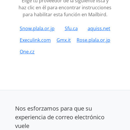
Elige tu proveedor de la siguiente lista y
haz clic en él para encontrar instrucciones
para habilitar esta función en Mailbird.
Snow.plala.or.jp
Sfu.ca
aquiss.net
Execulink.com
Gmx.it
Rose.plala.or.jp
One.cz
Nos esforzamos para que su
experiencia de correo electrónico
vuele