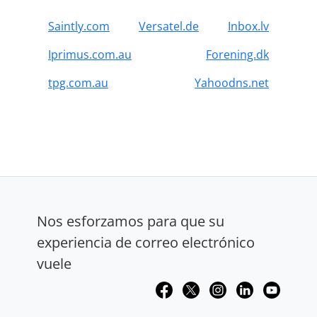
Saintly.com
Versatel.de
Inbox.lv
Iprimus.com.au
Forening.dk
tpg.com.au
Yahoodns.net
Nos esforzamos para que su
experiencia de correo electrónico
vuele