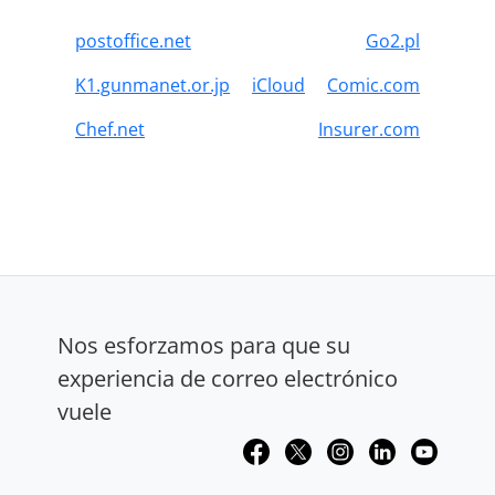
postoffice.net
Go2.pl
K1.gunmanet.or.jp
iCloud
Comic.com
Chef.net
Insurer.com
Nos esforzamos para que su
experiencia de correo electrónico
vuele