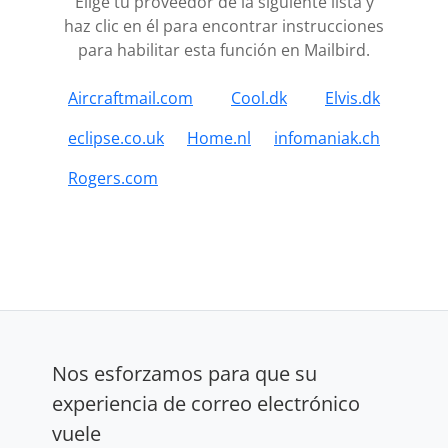
Elige tu proveedor de la siguiente lista y
haz clic en él para encontrar instrucciones
para habilitar esta función en Mailbird.
Aircraftmail.com
Cool.dk
Elvis.dk
eclipse.co.uk
Home.nl
infomaniak.ch
Rogers.com
Nos esforzamos para que su
experiencia de correo electrónico
vuele