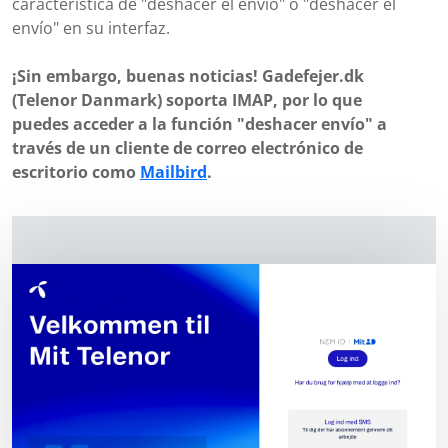
característica de "deshacer el envío" o "deshacer el
envío" en su interfaz.
¡Sin embargo, buenas noticias! Gadefejer.dk
(Telenor Danmark) soporta IMAP, por lo que
puedes acceder a la función "deshacer envío" a
través de un cliente de correo electrónico de
escritorio como
Mailbird
.