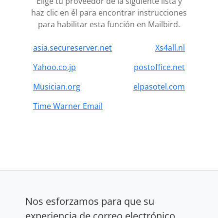
Elige tu proveedor de la siguiente lista y
haz clic en él para encontrar instrucciones
para habilitar esta función en Mailbird.
asia.secureserver.net
Xs4all.nl
Yahoo.co.jp
postoffice.net
Musician.org
elpasotel.com
Time Warner Email
Nos esforzamos para que su
experiencia de correo electrónico