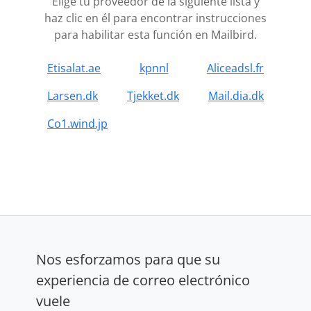
Elige tu proveedor de la siguiente lista y
haz clic en él para encontrar instrucciones
para habilitar esta función en Mailbird.
Etisalat.ae
kpnnl
Aliceadsl.fr
Larsen.dk
Tjekket.dk
Mail.dia.dk
Co1.wind.jp
Nos esforzamos para que su
experiencia de correo electrónico
vuele