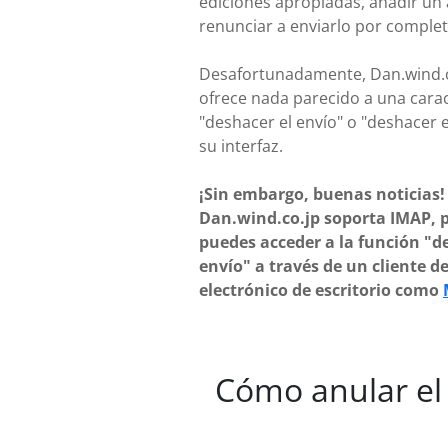
ediciones apropiadas, añadir un
renunciar a enviarlo por complet
Desafortunadamente, Dan.wind.c
ofrece nada parecido a una carac
"deshacer el envío" o "deshacer e
su interfaz.
¡Sin embargo, buenas noticias!
Dan.wind.co.jp soporta IMAP, p
puedes acceder a la función "d
envío" a través de un cliente d
electrónico de escritorio como
Cómo anular el 