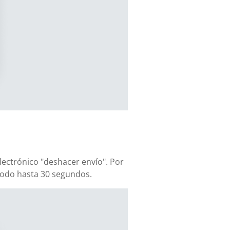
lectrónico "deshacer envío". Por
iodo hasta 30 segundos.