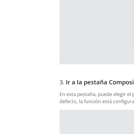
Ir a la pestaña Composi
En esta pestaña, puede elegir el
defecto, la función está config