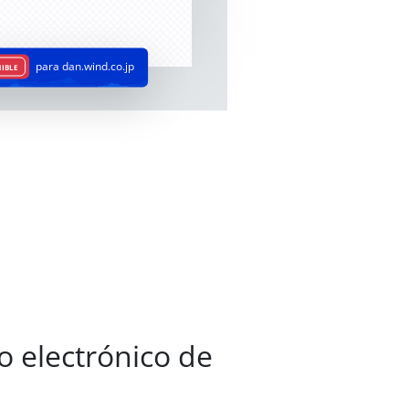
para dan.wind.co.jp
IBLE
o electrónico de