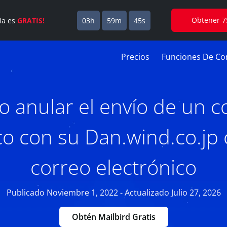
Obtener 7
cia es
GRATIS!
03h
59m
44s
Precios
Funciones De Cor
 anular el envío de un c
co con su Dan.wind.co.jp
correo electrónico
Publicado Noviembre 1, 2022 - Actualizado Julio 27, 2026
Obtén Mailbird Gratis